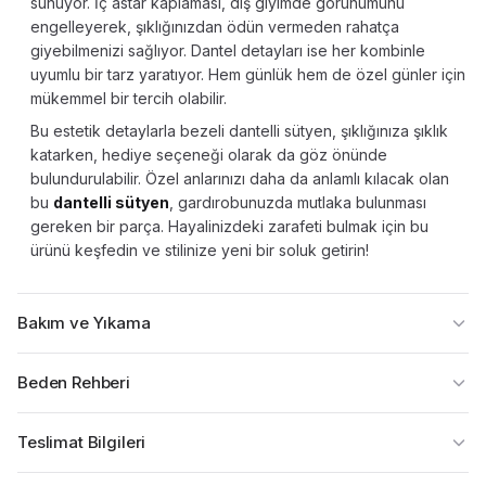
sunuyor. İç astar kaplaması, dış giyimde görünümünü
engelleyerek, şıklığınızdan ödün vermeden rahatça
giyebilmenizi sağlıyor. Dantel detayları ise her kombinle
uyumlu bir tarz yaratıyor. Hem günlük hem de özel günler için
mükemmel bir tercih olabilir.
Bu estetik detaylarla bezeli dantelli sütyen, şıklığınıza şıklık
katarken, hediye seçeneği olarak da göz önünde
bulundurulabilir. Özel anlarınızı daha da anlamlı kılacak olan
bu
dantelli sütyen
, gardırobunuzda mutlaka bulunması
gereken bir parça. Hayalinizdeki zarafeti bulmak için bu
ürünü keşfedin ve stilinize yeni bir soluk getirin!
Bakım ve Yıkama
Beden Rehberi
Teslimat Bilgileri