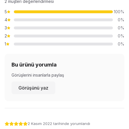
2
müşteri değerlendirmesi
5
100
%
4
0
%
3
0
%
2
0
%
1
0
%
Bu ürünü yorumla
Görüşlerini insanlarla paylaş
Görüşünü yaz
2 Kasım 2022
tarihinde yorumlandı