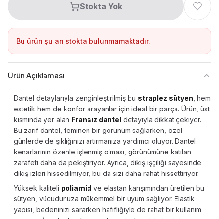
Stokta Yok
Bu ürün şu an stokta bulunmamaktadır.
Ürün Açıklaması
Dantel detaylarıyla zenginleştirilmiş bu
straplez sütyen
, hem
estetik hem de konfor arayanlar için ideal bir parça. Ürün, üst
kısmında yer alan
Fransız dantel
detayıyla dikkat çekiyor.
Bu zarif dantel, feminen bir görünüm sağlarken, özel
günlerde de şıklığınızı artırmanıza yardımcı oluyor. Dantel
kenarlarının özenle işlenmiş olması, görünümüne katılan
zarafeti daha da pekiştiriyor. Ayrıca, dikiş işçiliği sayesinde
dikiş izleri hissedilmiyor, bu da sizi daha rahat hissettiriyor.
Yüksek kaliteli
poliamid
ve elastan karışımından üretilen bu
sütyen, vücudunuza mükemmel bir uyum sağlıyor. Elastik
yapısı, bedeninizi sararken hafifliğiyle de rahat bir kullanım