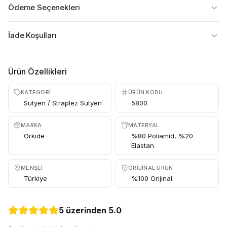
Ödeme Seçenekleri
İade Koşulları
Ürün Özellikleri
KATEGORI
ÜRÜN KODU
Sütyen / Straplez Sütyen
5800
MARKA
MATERYAL
Orkide
%80 Poliamid, %20
Elastan
MENŞEI
ORIJINAL ÜRÜN
Türkiye
%100 Orijinal
5 üzerinden
5.0