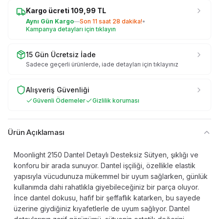
Kargo ücreti
109,99
TL
Aynı Gün Kargo
—
Son
11 saat 28 dakika
!
•
Kampanya detayları için tıklayın
15 Gün Ücretsiz İade
Sadece geçerli ürünlerde, iade detayları için tıklayınız
Alışveriş Güvenliği
Güvenli Ödemeler
Gizlilik koruması
Ürün Açıklaması
Moonlight 2150 Dantel Detaylı Desteksiz Sütyen, şıklığı ve
konforu bir arada sunuyor. Dantel işçiliği, özellikle elastik
yapısıyla vücudunuza mükemmel bir uyum sağlarken, günlük
kullanımda dahi rahatlıkla giyebileceğiniz bir parça oluyor.
İnce dantel dokusu, hafif bir şeffaflık katarken, bu sayede
üzerine giydiğiniz kıyafetlerle de uyum sağlıyor. Dantel