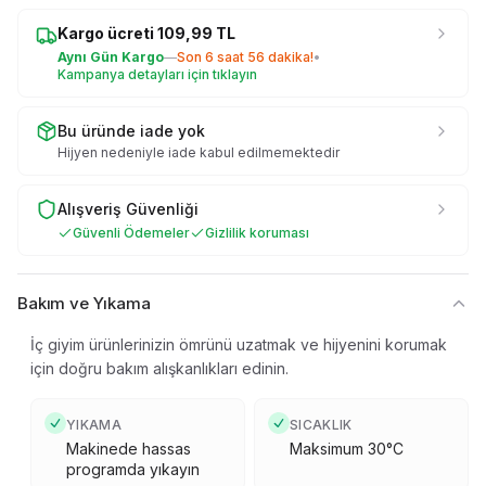
Kargo ücreti
109,99
TL
Aynı Gün Kargo
—
Son
6 saat 56 dakika
!
•
Kampanya detayları için tıklayın
Bu üründe iade yok
Hijyen nedeniyle iade kabul edilmemektedir
Alışveriş Güvenliği
Güvenli Ödemeler
Gizlilik koruması
Bakım ve Yıkama
İç giyim ürünlerinizin ömrünü uzatmak ve hijyenini korumak
için doğru bakım alışkanlıkları edinin.
YIKAMA
SICAKLIK
Makinede hassas
Maksimum 30°C
programda yıkayın