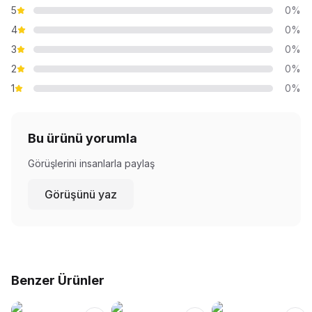
5
0%
4
0%
3
0%
2
0%
1
0%
Bu ürünü yorumla
Görüşlerini insanlarla paylaş
Görüşünü yaz
Benzer Ürünler