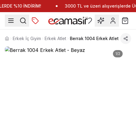
ERDE %10 İNDİRİM!
3000 TL ve üzeri alışverişlerde
Erkek İç Giyim
Erkek Atlet
Berrak 1004 Erkek Atlet
Anasayfa
1
/
2