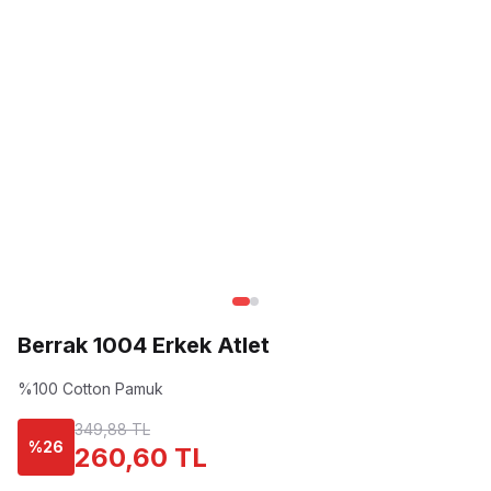
Berrak 1004 Erkek Atlet
%100 Cotton Pamuk
349,88 TL
%
26
260,60 TL